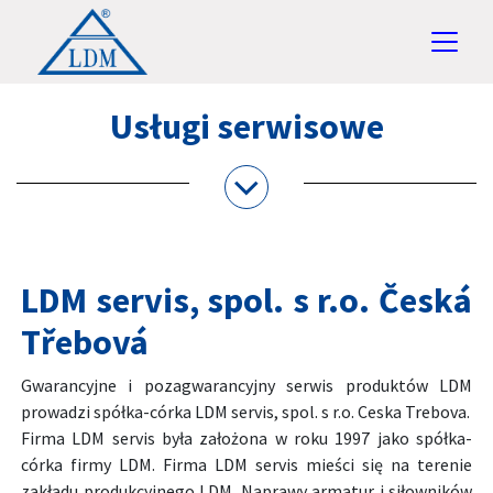
Usługi serwisowe
LDM servis, spol. s r.o. Česká
Třebová
Gwarancyjne i pozagwarancyjny serwis produktów LDM
prowadzi spółka-córka LDM servis, spol. s r.o. Ceska Trebova.
Firma LDM servis była założona w roku 1997 jako spółka-
córka firmy LDM. Firma LDM servis mieści się na terenie
zakładu produkcyjnego LDM. Naprawy armatur i siłowników