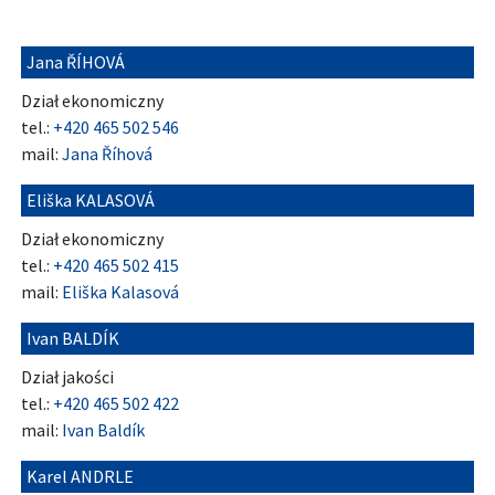
Jana ŘÍHOVÁ
Dział ekonomiczny
tel.:
+420 465 502 546
mail:
Jana Říhová
Eliška KALASOVÁ
Dział ekonomiczny
tel.:
+420 465 502 415
mail:
Eliška Kalasová
Ivan BALDÍK
Dział jakości
tel.:
+420 465 502 422
mail:
Ivan Baldík
Karel ANDRLE