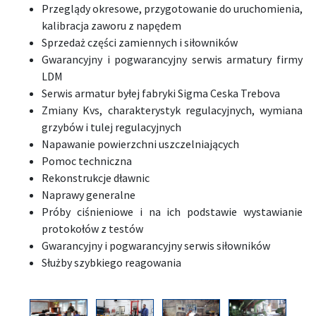
Przeglądy okresowe, przygotowanie do uruchomienia,
kalibracja zaworu z napędem
Sprzedaż części zamiennych i siłowników
Gwarancyjny i pogwarancyjny serwis armatury firmy
LDM
Serwis armatur byłej fabryki Sigma Ceska Trebova
Zmiany Kvs, charakterystyk regulacyjnych, wymiana
grzybów i tulej regulacyjnych
Napawanie powierzchni uszczelniających
Pomoc techniczna
Rekonstrukcje dławnic
Naprawy generalne
Próby ciśnieniowe i na ich podstawie wystawianie
protokołów z testów
Gwarancyjny i pogwarancyjny serwis siłowników
Służby szybkiego reagowania