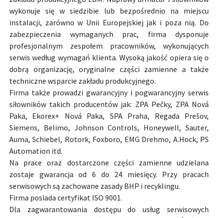
wykonuje się w siedzibie lub bezpośrednio na miejscu
instalacji, zarówno w Unii Europejskiej jak i poza nią. Do
zabezpieczenia wymaganych prac, firma dysponuje
profesjonalnym zespołem pracowników, wykonujących
serwis według wymagań klienta. Wysoką jakość opiera się o
dobrą organizację, oryginalne części zamienne a także
techniczne wsparcie zakładu produkcyjnego.
Firma także prowadzi gwarancyjny i pogwarancyjny serwis
siłowników takich producentów jak: ZPA Pečky, ZPA Nová
Paka, Ekorex+ Nová Paka, SPA Praha, Regada Prešov,
Siemens, Belimo, Johnson Controls, Honeywell, Sauter,
Auma, Schiebel, Rotork, Foxboro, EMG Drehmo, A.Hock, PS
Automation itd.
Na prace oraz dostarczone części zamienne udzielana
zostaje gwarancja od 6 do 24 miesięcy. Przy pracach
serwisowych są zachowane zasady BHP i recyklingu.
Firma posiada certyfikat ISO 9001.
Dla zagwarantowania dostępu do usług serwisowych