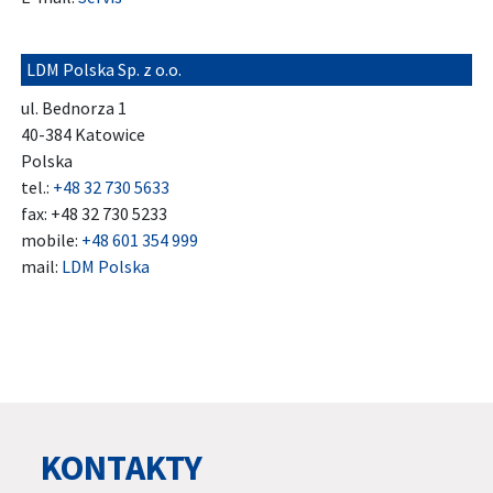
LDM Polska Sp. z o.o.
ul. Bednorza 1
40-384 Katowice
Polska
tel.:
+48 32 730 5633
fax: +48 32 730 5233
mobile:
+48 601 354 999
mail:
LDM Polska
KONTAKTY