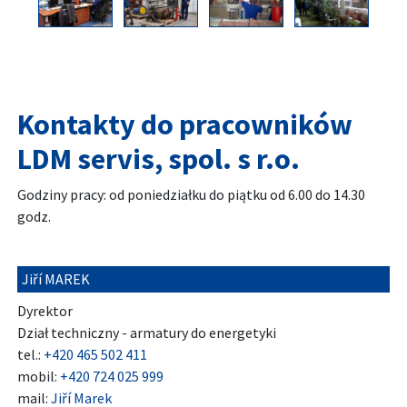
Kontakty do pracowników
LDM servis, spol. s r.o.
Godziny pracy: od poniedziałku do piątku od 6.00 do 14.30
godz.
Jiří MAREK
Dyrektor
Dział techniczny - armatury do energetyki
tel.:
+420 465 502 411
mobil:
+420 724 025 999
mail:
Jiří Marek