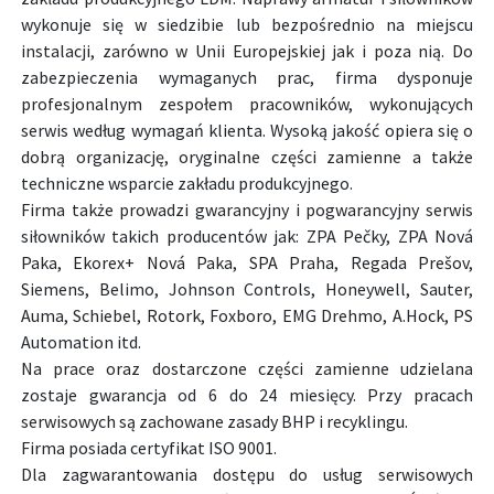
wykonuje się w siedzibie lub bezpośrednio na miejscu
instalacji, zarówno w Unii Europejskiej jak i poza nią. Do
zabezpieczenia wymaganych prac, firma dysponuje
profesjonalnym zespołem pracowników, wykonujących
serwis według wymagań klienta. Wysoką jakość opiera się o
dobrą organizację, oryginalne części zamienne a także
techniczne wsparcie zakładu produkcyjnego.
Firma także prowadzi gwarancyjny i pogwarancyjny serwis
siłowników takich producentów jak: ZPA Pečky, ZPA Nová
Paka, Ekorex+ Nová Paka, SPA Praha, Regada Prešov,
Siemens, Belimo, Johnson Controls, Honeywell, Sauter,
Auma, Schiebel, Rotork, Foxboro, EMG Drehmo, A.Hock, PS
Automation itd.
Na prace oraz dostarczone części zamienne udzielana
zostaje gwarancja od 6 do 24 miesięcy. Przy pracach
serwisowych są zachowane zasady BHP i recyklingu.
Firma posiada certyfikat ISO 9001.
Dla zagwarantowania dostępu do usług serwisowych