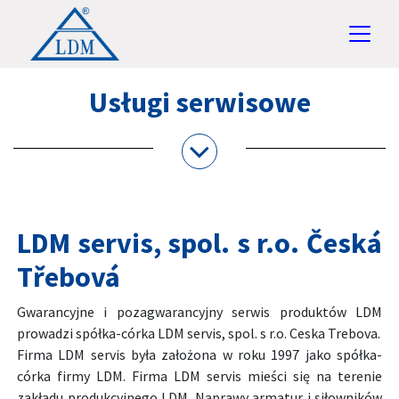
Usługi serwisowe
LDM servis, spol. s r.o. Česká
Třebová
Gwarancyjne i pozagwarancyjny serwis produktów LDM
prowadzi spółka-córka LDM servis, spol. s r.o. Ceska Trebova.
Firma LDM servis była założona w roku 1997 jako spółka-
córka firmy LDM. Firma LDM servis mieści się na terenie
zakładu produkcyjnego LDM. Naprawy armatur i siłowników