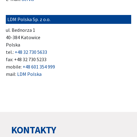
LDM Polska Sp. z o.o.
ul. Bednorza 1
40-384 Katowice
Polska
tel.:
+48 32 730 5633
fax: +48 32 730 5233
mobile:
+48 601 354 999
mail:
LDM Polska
KONTAKTY