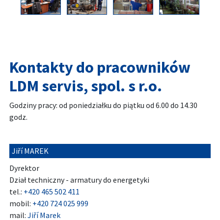
Kontakty do pracowników
LDM servis, spol. s r.o.
Godziny pracy: od poniedziałku do piątku od 6.00 do 14.30
godz.
Jiří MAREK
Dyrektor
Dział techniczny - armatury do energetyki
tel.:
+420 465 502 411
mobil:
+420 724 025 999
mail:
Jiří Marek