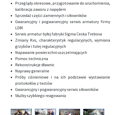
Przeglądy okresowe, przygotowanie do uruchomienia,
kalibracja zaworu z napędem
Sprzedaż części zamiennych i siłowników
Gwarancyjny i pogwarancyjny serwis armatury firmy
LDM
Serwis armatur byłej fabryki Sigma Ceska Trebova
Zmiany Kvs, charakterystyk regulacyjnych, wymiana
grzybów i tulej regulacyjnych
Napawanie powierzchni uszczelniających
Pomoc techniczna
Rekonstrukcje dławnic
Naprawy generalne
Próby ciśnieniowe i na ich podstawie wystawianie
protokołów z testów
Gwarancyjny i pogwarancyjny serwis siłowników
Służby szybkiego reagowania