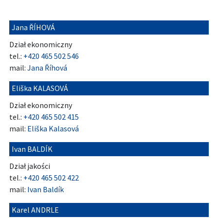
Jana ŘÍHOVÁ
Dział ekonomiczny
tel.:
+420 465 502 546
mail:
Jana Říhová
Eliška KALASOVÁ
Dział ekonomiczny
tel.:
+420 465 502 415
mail:
Eliška Kalasová
Ivan BALDÍK
Dział jakości
tel.:
+420 465 502 422
mail:
Ivan Baldík
Karel ANDRLE