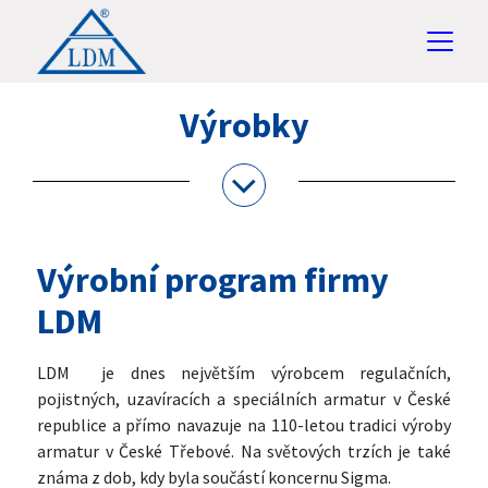
Výrobky
Výrobní program firmy
LDM
LDM je dnes největším výrobcem regulačních,
pojistných, uzavíracích a speciálních armatur v České
republice a přímo navazuje na 110-letou tradici výroby
armatur v České Třebové. Na světových trzích je také
známa z dob, kdy byla součástí koncernu Sigma.