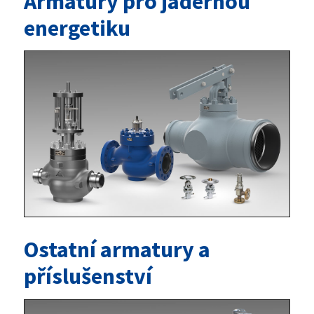
Armatury pro jadernou
energetiku
Ostatní armatury a
příslušenství