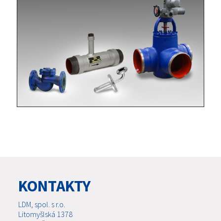
KONTAKTY
LDM, spol. s r.o.
Litomyšlská 1378