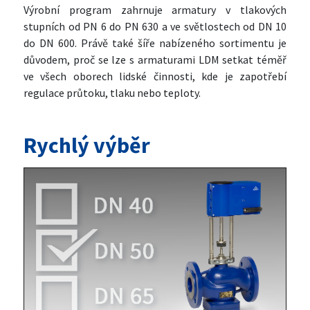
Výrobní program zahrnuje armatury v tlakových
stupních od PN 6 do PN 630 a ve světlostech od DN 10
do DN 600. Právě také šíře nabízeného sortimentu je
důvodem, proč se lze s armaturami LDM setkat téměř
ve všech oborech lidské činnosti, kde je zapotřebí
regulace průtoku, tlaku nebo teploty.
Rychlý výběr