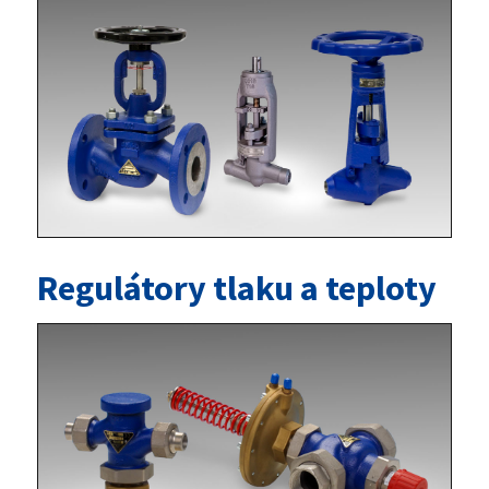
Regulátory tlaku a teploty