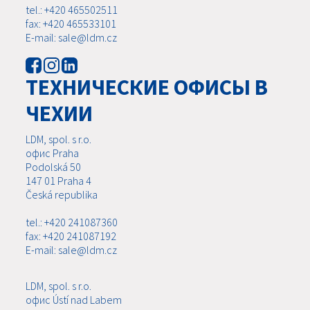
tel.: +420 465502511
fax: +420 465533101
E-mail: sale@ldm.cz
ТЕХНИЧЕСКИЕ ОФИСЫ В
ЧЕХИИ
LDM, spol. s r.o.
офис Praha
Podolská 50
147 01 Praha 4
Česká republika
tel.: +420 241087360
fax: +420 241087192
E-mail: sale@ldm.cz
LDM, spol. s r.o.
офис Ústí nad Labem