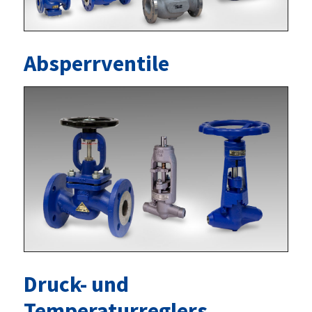
Absperrventile
Druck- und
Temperaturreglers