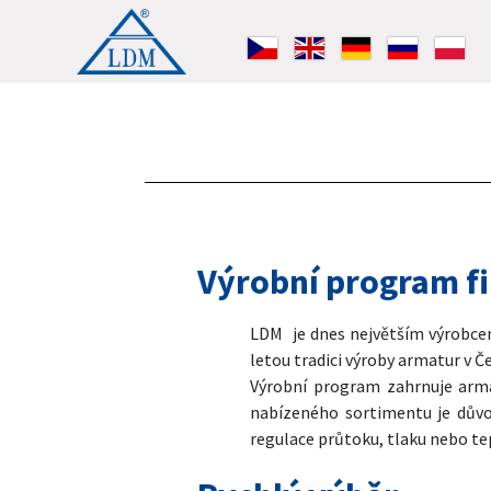
Výrobní program f
LDM je dnes největším výrobcem 
letou tradici výroby armatur v Č
Výrobní program zahrnuje arma
nabízeného sortimentu je důvo
regulace průtoku, tlaku nebo te