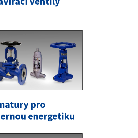
vírací ventily
matury pro
dernou energetiku