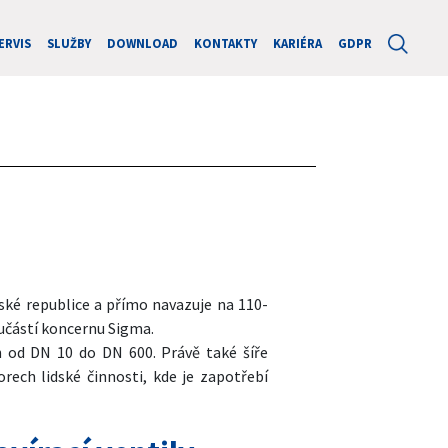
ERVIS
SLUŽBY
DOWNLOAD
KONTAKTY
KARIÉRA
GDPR
ské republice a přímo navazuje na 110-
oučástí koncernu Sigma.
 od DN 10 do DN 600. Právě také šíře
ech lidské činnosti, kde je zapotřebí