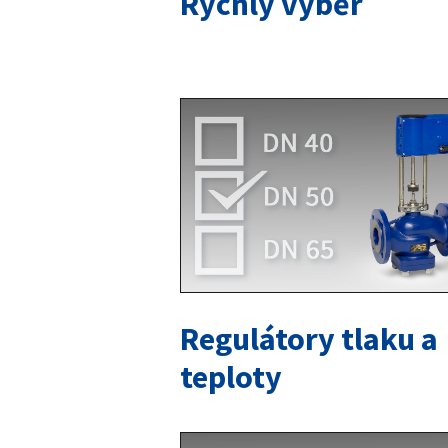
Rychlý výběr
Regulátory tlaku a
teploty