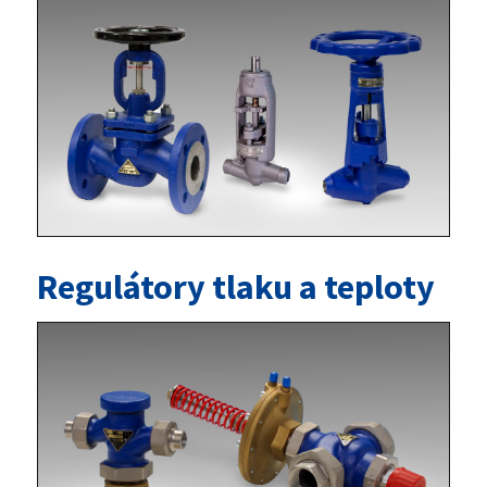
Regulátory tlaku a teploty