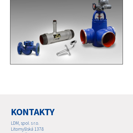
KONTAKTY
LDM, spol. s r.o.
Litomyšlská 1378