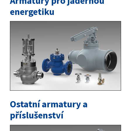
Armatury pro jadernou
energetiku
Ostatní armatury a
příslušenství