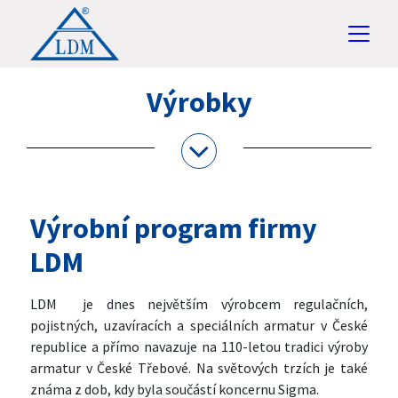
Výrobky
Výrobní program firmy
LDM
LDM je dnes největším výrobcem regulačních,
pojistných, uzavíracích a speciálních armatur v České
republice a přímo navazuje na 110-letou tradici výroby
armatur v České Třebové. Na světových trzích je také
známa z dob, kdy byla součástí koncernu Sigma.