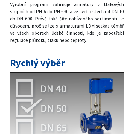
Výrobní program zahrnuje armatury v tlakových
stupních od PN 6 do PN 630 a ve světlostech od DN 10
do DN 600. Právě také šíře nabízeného sortimentu je
důvodem, proč se lze s armaturami LDM setkat téměř
ve všech oborech lidské činnosti, kde je zapotřebí
regulace průtoku, tlaku nebo teploty.
Rychlý výběr