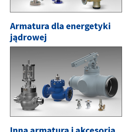
Armatura dla energetyki
jądrowej
Inna armatura i akcesoria