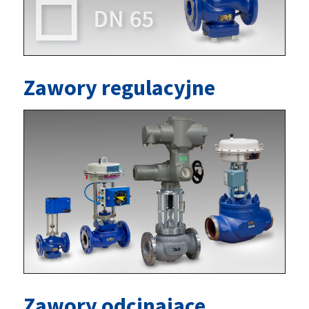
Zawory regulacyjne
Zawory odcinające