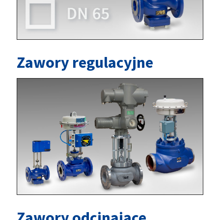
Zawory regulacyjne
Zawory odcinające