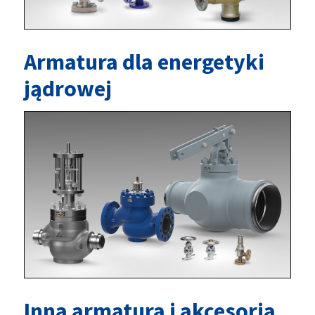
Armatura dla energetyki
jądrowej
Inna armatura i akcesoria