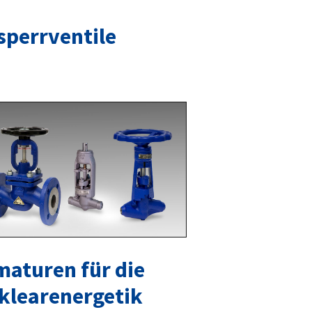
sperrventile
maturen für die
klearenergetik