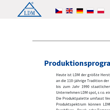
Produktionsprog
Heute ist LDM der größte Herste
an die 110-jährige Tradition d
bis zum Jahr 1990 staatliche
Unternehmen LDM spol, s r.o. ei
Die Produktpalette umfasst Ven
Produktspektrum können LDM-V