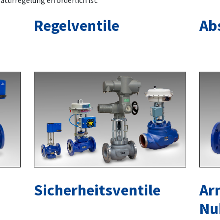
aturregelung erforderlich ist.
Regelventile
Ab
Sicherheitsventile
Ar
Nu