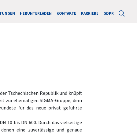
STUNGEN
HERUNTERLADEN
KONTAKTE
KARRIERE
GDPR
 der Tschechischen Republik und knüpft
gkeit zur ehemaligen SIGMA-Gruppe, dem
ündete für das neue privat geführte
N 10 bis DN 600. Durch das vielseitige
 denen eine zuverlässige und genaue