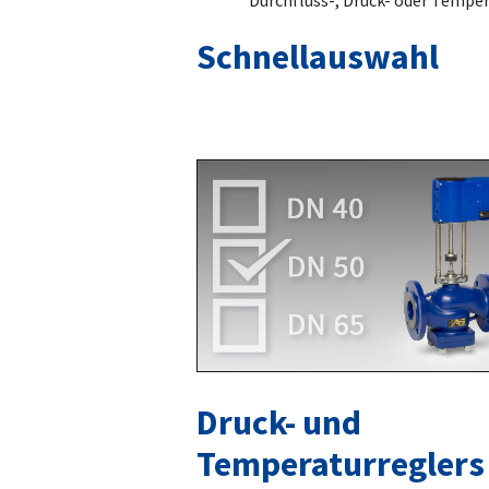
Durchfluss-, Druck- oder Temper
Schnellauswahl
Druck- und
Temperaturreglers