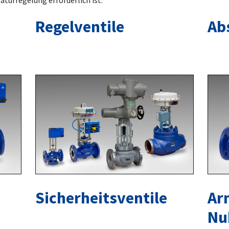
aturregelung erforderlich ist.
Regelventile
Ab
Sicherheitsventile
Ar
Nu