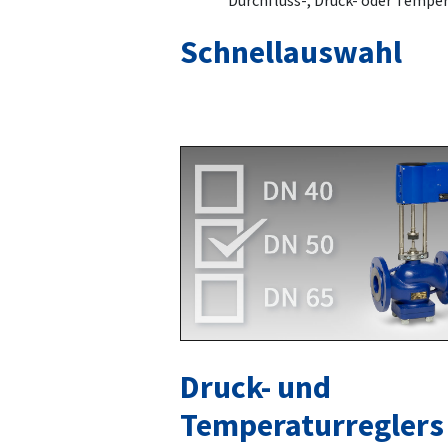
Durchfluss-, Druck- oder Temper
Schnellauswahl
Druck- und
Temperaturreglers