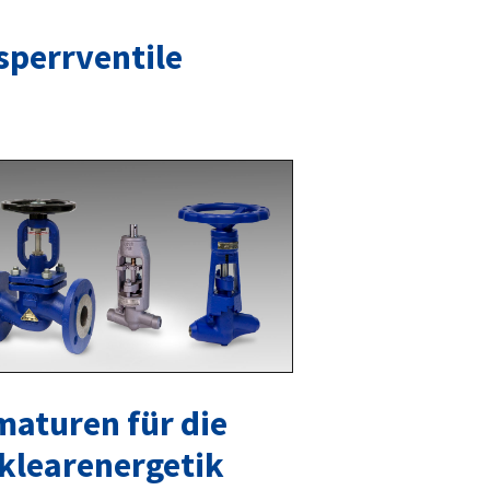
sperrventile
maturen für die
klearenergetik