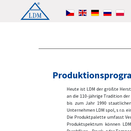
Produktionsprog
Heute ist LDM der größte Herste
an die 110-jährige Tradition d
bis zum Jahr 1990 staatliche
Unternehmen LDM spol, s r.o. ei
Die Produktpalette umfasst Ven
Produktspektrum können LDM-V