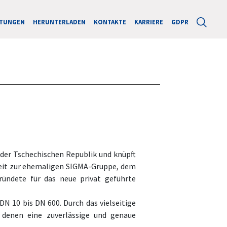
STUNGEN
HERUNTERLADEN
KONTAKTE
KARRIERE
GDPR
 der Tschechischen Republik und knüpft
gkeit zur ehemaligen SIGMA-Gruppe, dem
ündete für das neue privat geführte
N 10 bis DN 600. Durch das vielseitige
 denen eine zuverlässige und genaue