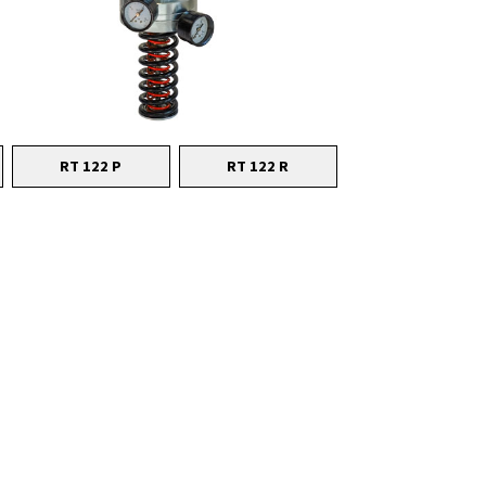
RT 122 P
RT 122 R