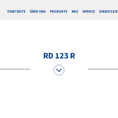
STARTSEITE
ÜBER UNS
PRODUKTE
NEU
SERVICE
DIENSTLEI
RD 123 R