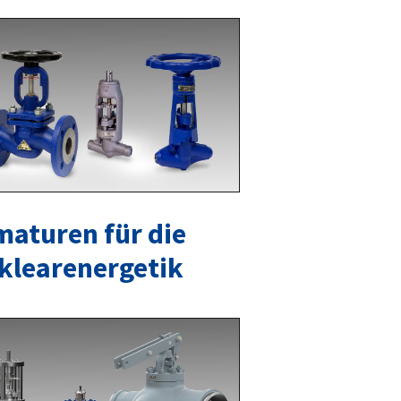
maturen für die
klearenergetik