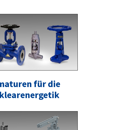
maturen für die
klearenergetik