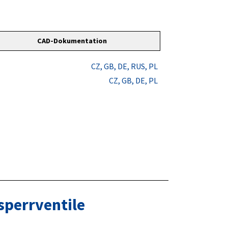
CAD-Dokumentation
CZ
, GB
, DE
, RUS
, PL
CZ
, GB
, DE
, PL
sperrventile