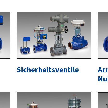
Sicherheitsventile
Ar
Nu