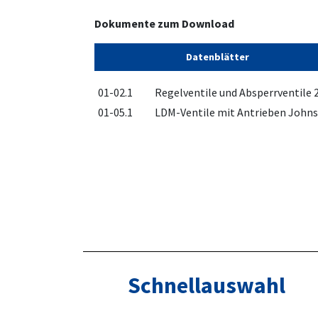
Dokumente zum Download
Datenblätter
01-02.1
Regelventile und Absperrventile 2
01-05.1
LDM-Ventile mit Antrieben John
Schnellauswahl