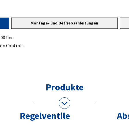
Montage- und Betriebsanleitungen
00 line
son Controls
Produkte
Regelventile
Ab