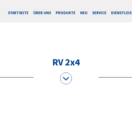
STARTSEITE
ÜBER UNS
PRODUKTE
NEU
SERVICE
DIENSTLEI
RV 2x4