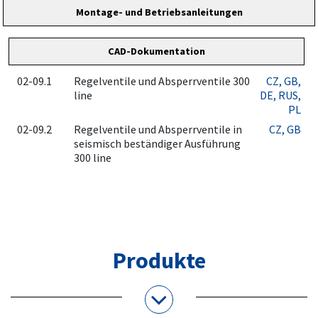
Montage- und Betriebsanleitungen
CAD-Dokumentation
02-09.1
Regelventile und Absperrventile 300
CZ
, GB
,
line
DE
, RUS
,
PL
02-09.2
Regelventile und Absperrventile in
CZ
, GB
seismisch beständiger Ausführung
300 line
Produkte