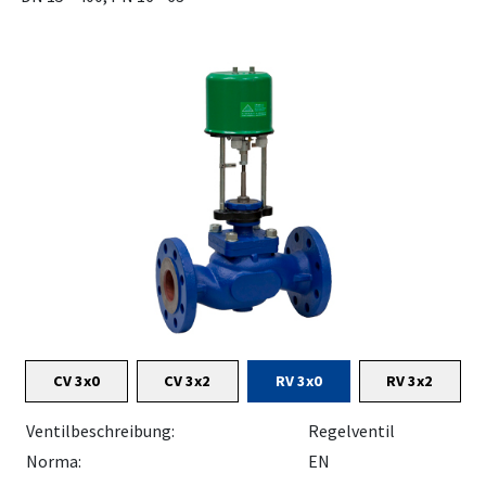
CV 3x0
CV 3x2
RV 3x0
RV 3x2
Ventilbeschreibung:
Regelventil
Norma:
EN