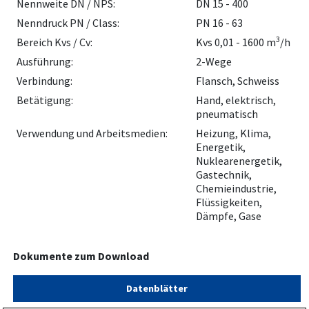
Nennweite DN / NPS:
DN 15 - 400
Nenndruck PN / Class:
PN 16 - 63
3
Bereich Kvs / Cv:
Kvs 0,01 - 1600 m
/h
Ausführung:
2-Wege
Verbindung:
Flansch, Schweiss
Betätigung:
Hand, elektrisch,
pneumatisch
Verwendung und Arbeitsmedien:
Heizung, Klima,
Energetik,
Nuklearenergetik,
Gastechnik,
Chemieindustrie,
Flüssigkeiten,
Dämpfe, Gase
Dokumente zum Download
Datenblätter