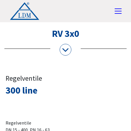
RV 3x0
Regelventile
300 line
Regelventile
DN 15 - 400, PN 16 - 63