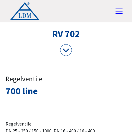
RV 702
Regelventile
700 line
Regelventile
DN 25 - 250 / 150 - 1000, PN 16 - 400 / 16 - 400