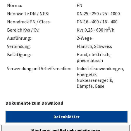
Norma:
EN
Nennweite DN / NPS:
DN 25 - 250 / 25 - 1000
Nenndruck PN / Class:
PN 16 - 400 / 16 - 400
3
Bereich Kvs / Cv:
Kvs 0,25 - 630 m
/h
Ausführung:
2-Wege
Verbindung:
Flansch, Schweiss
Betätigung:
Hand, elektrisch,
pneumatisch
Verwendung und Arbeitsmedien:
Industrieanwendungen,
Energetik,
Nuklearenergetik,
Dämpfe, Gase
Dokumente zum Download
Datenblätter
Montage- und Betriebsanleitungen