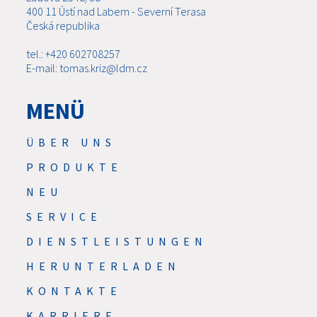
400 11 Ústí nad Labem - Severní Terasa
Česká republika
tel.: +420 602708257
E-mail: tomas.kriz@ldm.cz
MENÜ
ÜBER UNS
PRODUKTE
NEU
SERVICE
DIENSTLEISTUNGEN
HERUNTERLADEN
KONTAKTE
KARRIERE