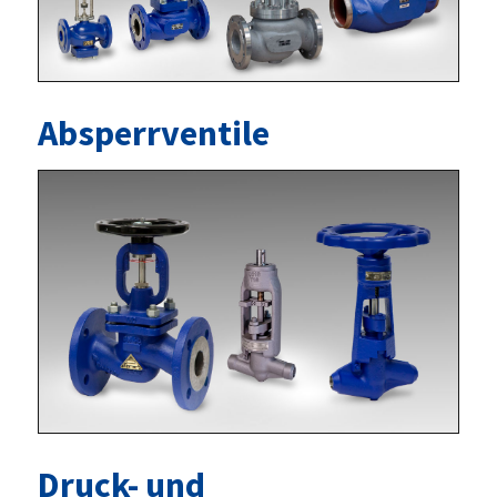
Absperrventile
Druck- und