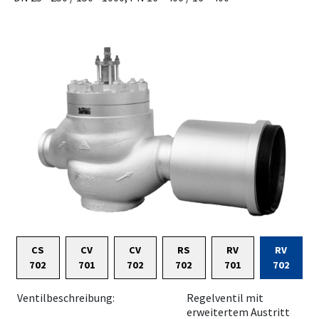
CS
CV
CV
RS
RV
RV
702
701
702
702
701
702
Ventilbeschreibung:
Regelventil mit
erweitertem Austritt