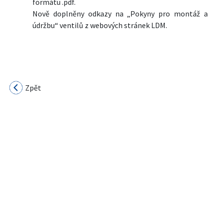
formátu .pdf.
Nově doplněny odkazy na „Pokyny pro montáž a
údržbu“ ventilů z webových stránek LDM.
Zpět