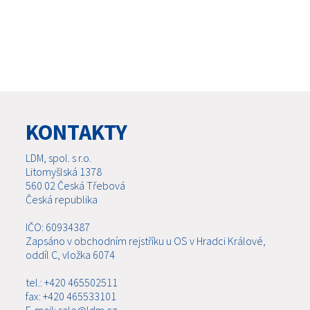
KONTAKTY
LDM, spol. s r.o.
Litomyšlská 1378
560 02 Česká Třebová
Česká republika
IČO: 60934387
Zapsáno v obchodním rejstříku u OS v Hradci Králové,
oddíl C, vložka 6074
tel.: +420 465502511
fax: +420 465533101
E-mail: sale@ldm.cz