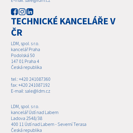
TECHNICKÉ KANCELÁŘE V
ČR
LDM, spol. s r.o.
kancelář Praha
Podolská 50
147 01 Praha 4
Česká republika
tel.: +420 241087360
fax: +420 241087192
E-mail: sale@ldm.cz
LDM, spol. s r.o.
kancelář Ústí nad Labem
Ladova 2548/38
400 11 Ústí nad Labem - Severní Terasa
Česká republika