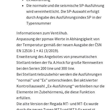
Die normale und die seismische SP-Ausführung
wird vereinheitlicht. Die SP-Auswahl erfolgt
durch Angabe des Ausführungsindex SP in der
Typennummer
Informationen zum Ventilhub.
Anpassung der ppmax-Werte in Abhängigkeit von
der Temperatur gemäß der neuen Ausgabe der ČSN
EN 12516-1 + A1 (3/2019).
Erweiterung des Angebotes von pneumatischen
Stellantrieben der Fa. A.Hock für große Nennweiten
bei den Serien 200 line und 300 line.
Bei Stellantriebszubehör werden die Ausführungen
"normal" und "Ex" unterschieden. Bei aktivierter
Kontrollauswahl „Ex-Ausführung“ verbleiben nur die
Elemente im Zubehörmenü, die diese Funktion
erfüllen.
Die alte Version der Regada MT- und MT-Ex wurde
durch die neuen Typen MT3 und MT3-Ex ersetzt.