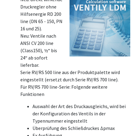
Druckregler ohne
Hilfsenergie RD 200
line (DN 65 - 150, PN
16 und 25).
Neu: Ventile nach
ANSI CV 200 line
(Class150), ½“ bis
24“ ab sofort
lieferbar.
Serie RV/RS 500 line aus der Produktpalette wird
eingestellt (ersetzt durch Serie RV/RS 700 line).
Für RV/RS 700 line-Serie: Folgende weitere
Funktionen
Auswahl der Art des Druckausgleichs, wird bei
der Konfiguration des Ventils in der
Typennummer eingestellt
Überprüfung des Schließdruckes Δpmax
Ex Ausführung