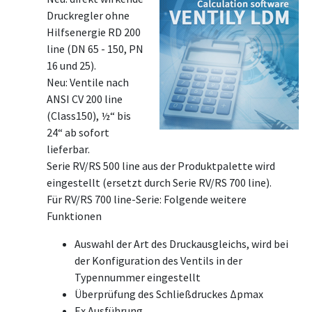
Druckregler ohne
Hilfsenergie RD 200
line (DN 65 - 150, PN
16 und 25).
Neu: Ventile nach
ANSI CV 200 line
(Class150), ½“ bis
24“ ab sofort
lieferbar.
Serie RV/RS 500 line aus der Produktpalette wird
eingestellt (ersetzt durch Serie RV/RS 700 line).
Für RV/RS 700 line-Serie: Folgende weitere
Funktionen
Auswahl der Art des Druckausgleichs, wird bei
der Konfiguration des Ventils in der
Typennummer eingestellt
Überprüfung des Schließdruckes Δpmax
Ex Ausführung