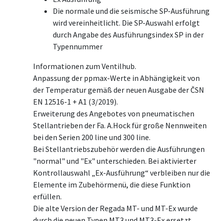
Die normale und die seismische SP-Ausführung
wird vereinheitlicht. Die SP-Auswahl erfolgt
durch Angabe des Ausführungsindex SP in der
Typennummer
Informationen zum Ventilhub.
Anpassung der ppmax-Werte in Abhängigkeit von
der Temperatur gemäß der neuen Ausgabe der ČSN
EN 12516-1 + A1 (3/2019).
Erweiterung des Angebotes von pneumatischen
Stellantrieben der Fa. A.Hock für große Nennweiten
bei den Serien 200 line und 300 line.
Bei Stellantriebszubehör werden die Ausführungen
"normal" und "Ex" unterschieden. Bei aktivierter
Kontrollauswahl „Ex-Ausführung“ verbleiben nur die
Elemente im Zubehörmenü, die diese Funktion
erfüllen.
Die alte Version der Regada MT- und MT-Ex wurde
durch die neuen Typen MT3 und MT3-Ex ersetzt.