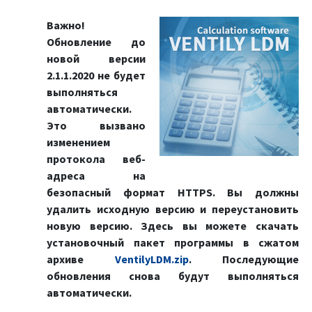
Важно!
Обновление до
новой версии
2.1.1.2020 не будет
выполняться
автоматически.
Это вызвано
изменением
протокола веб-
адреса на
безопасный формат HTTPS. Вы должны
удалить исходную версию и переустановить
новую версию. Здесь вы можете скачать
установочный пакет программы в сжатом
архиве
Ventily
LDM.zip
. Последующие
обновления снова будут выполняться
автоматически.