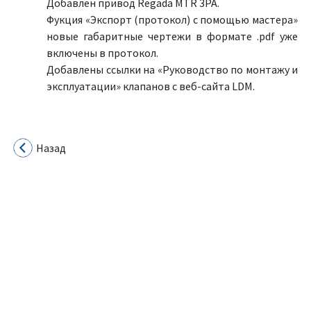
Добавлен привод Regada MTR 3PA.
Фукция «Экспорт (протокол) с помощью мастера»
новые габаритные чертежи в формате .pdf уже
включены в протокол.
Добавлены ссылки на «Руководство по монтажу и
эксплуатации» клапанов с веб-сайта LDM.
Назад