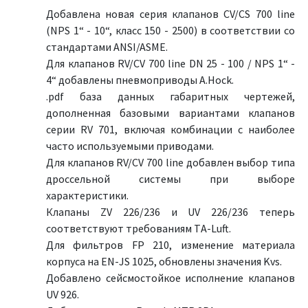
Добавлена новая серия клапанов CV/CS 700 line
(NPS 1“ - 10“, класс 150 - 2500) в соответствии со
стандартами ANSI/ASME.
Для клапанов RV/CV 700 line DN 25 - 100 / NPS 1“ -
4“ добавлены пневмоприводы A.Hock.
.pdf база данных габаритных чертежей,
дополненная базовыми вариантами клапанов
серии RV 701, включая комбинации с наиболее
часто используемыми приводами.
Для клапанов RV/CV 700 line добавлен выбор типа
дроссельной системы при выборе
характеристики.
Клапаны ZV 226/236 и UV 226/236 теперь
соответствуют требованиям TА-Luft.
Для фильтров FP 210, изменение материала
корпуса на EN-JS 1025, обновлены значения Kvs.
Добавлено сейсмостойкое исполнение клапанов
UV 926.