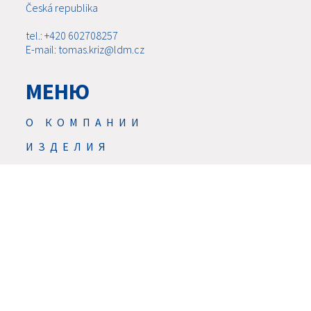
Česká republika
tel.: +420 602708257
E-mail: tomas.kriz@ldm.cz
МЕНЮ
О КОМПАНИИ
ИЗДЕЛИЯ
НОВОСТИ
CЕРВИС
ОБСЛУЖИВАНИЕ
СКАЧАТЬ
КОНТАКТЫ
КАРЬЕРА