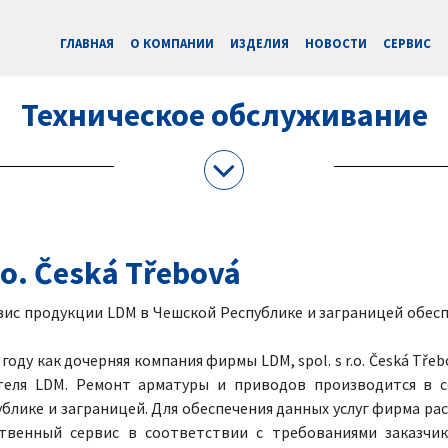
ГЛАВНАЯ
О КОМПАНИИ
ИЗДЕЛИЯ
НОВОСТИ
CЕРВИС
Техническое обслуживание
r.o. Česká Třebová
ис продукции LDM в Чешской Республике и заграницей обеспе
 году как дочерняя компания фирмы LDM, spol. s r.o. Česká Tř
ителя LDM. Ремонт арматуры и приводов производится в 
публике и заграницей. Для обеспечения данных услуг фирма 
ственный сервис в соответствии с требованиями заказчи