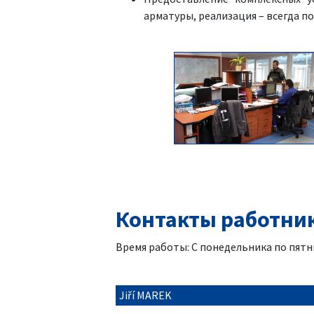
арматуры, реализация – всегда п
Контакты работников
Время работы: С понедельника по пятниц
Jiří MAREK