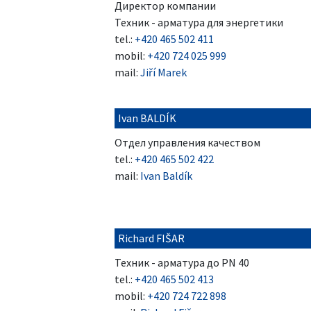
Директор компании
Техник - арматура для энергетики
tel.:
+420 465 502 411
mobil:
+420 724 025 999
mail:
Jiří Marek
Ivan BALDÍK
Oтдел управления качеством
tel.:
+420 465 502 422
mail:
Ivan Baldík
Richard FIŠAR
Техник - арматура до PN 40
tel.:
+420 465 502 413
mobil:
+420 724 722 898