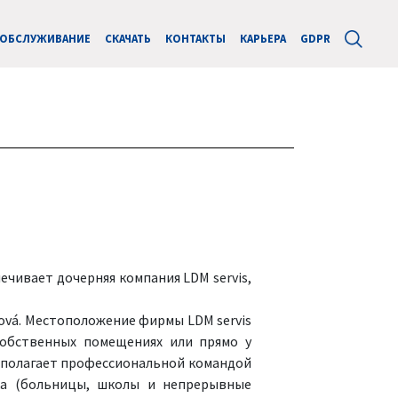
ОБСЛУЖИВАНИЕ
СКАЧАТЬ
КОНТАКТЫ
КАРЬЕРА
GDPR
чивает дочерняя компания LDM servis,
ebová. Местоположение фирмы LDM servis
собственных помещениях или прямо у
располагает профессиональной командой
ка (больницы, школы и непрерывные