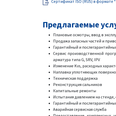
Сертификат ISO (RUS) в формате *.
Предлагаемые усл
Плановые осмотры, ввод в экспл
Продажа запасных частей и прив
Гарантийный и послегарантийный 
Сервис производственной програ
арматура типа G, SRV, IPV
Изменение Kvs, расходных характ
Наплавка уплотняющих поверхно
Техническая поддержка
Реконструкция сальников
Капитальные ремонты
Испытания давлением на стенде,
Гарантийный и послегарантийны
Аварийная сервисная служба
Предоставление комплексных у