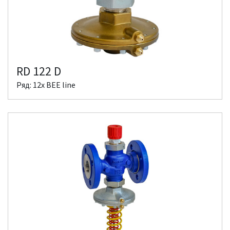
RD 122 D
Ряд: 12x BEE line