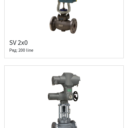
SV 2x0
Ряд: 200 line