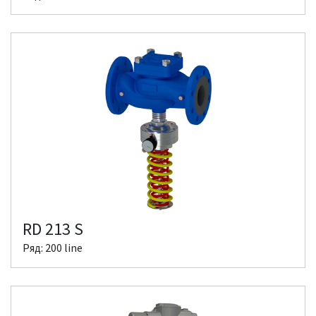
RD 213 S
Ряд: 200 line