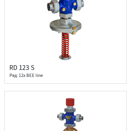
RD 123 S
Ряд: 12x BEE line