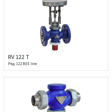
RV 122 T
Ряд: 122 BEE line