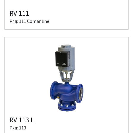
RV 111
Ряд: 111 Comar line
RV 113 L
Ряд: 113