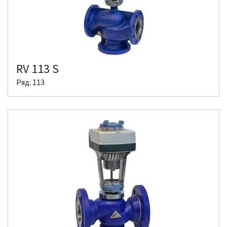
RV 113 S
Ряд: 113