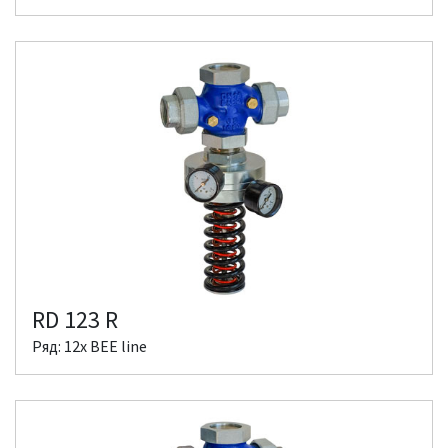
RD 123 R
Ряд: 12x BEE line