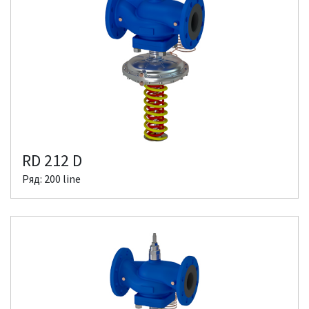
RD 212 D
Ряд: 200 line