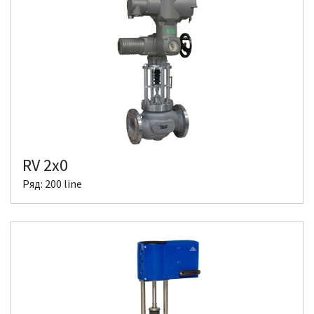
RV 2x0
Ряд: 200 line