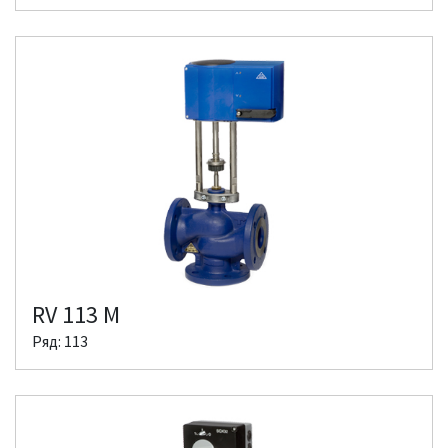
RV 113 M
Ряд: 113