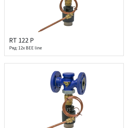
RT 122 P
Ряд: 12x BEE line