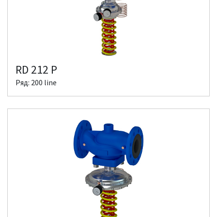
RD 212 P
Ряд: 200 line