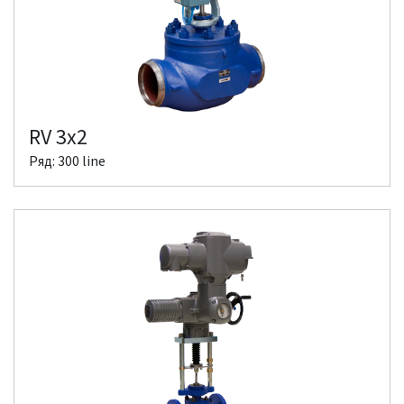
RV 3x2
Ряд: 300 line