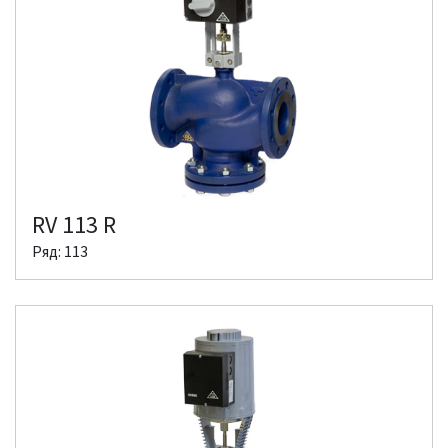
RV 113 R
Ряд: 113