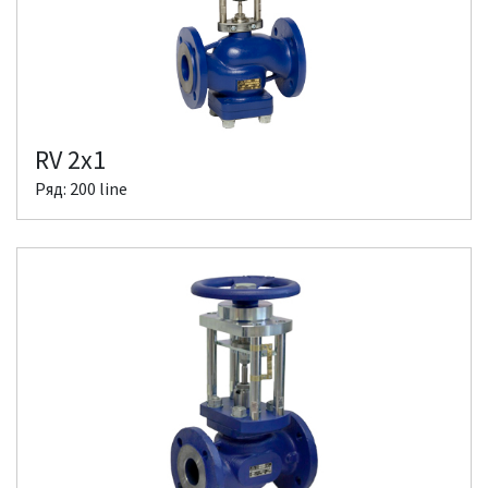
RV 2x1
Ряд: 200 line