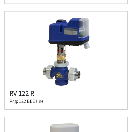
RV 122 R
Ряд: 122 BEE line