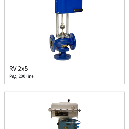
RV 2x5
Ряд: 200 line