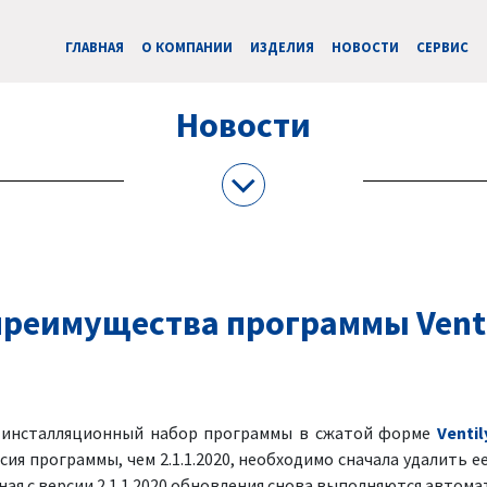
ГЛАВНАЯ
О КОМПАНИИ
ИЗДЕЛИЯ
НОВОСТИ
CЕРВИС
Новости
реимущества программы Venti
я инсталляционный набор программы в сжатой форме
Ventil
рсия программы, чем 2.1.1.2020, необходимо сначала удалить ее
ая с версии 2.1.1.2020 обновления снова выполняются автома