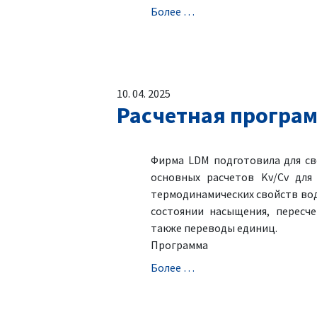
Болeе …
10. 04. 2025
Расчетная програм
Фирма LDM подготовила для св
основных расчетов Kv/Cv для
термодинамических свойств вод
состоянии насыщения, пересче
также переводы единиц.
Программа
Болeе …