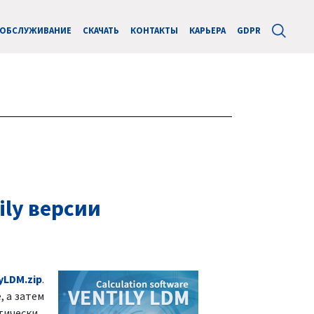
ОБСЛУЖИВАНИЕ
СКАЧАТЬ
КОНТАКТЫ
КАРЬЕРА
GDPR
ly версии
yLDM.zip
.
, а затем
тически.