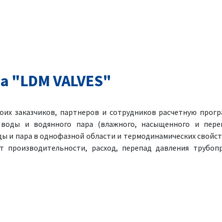
а "LDM VALVES"
оих заказчиков, партнеров и сотрудников расчетную прогр
 воды и водянного пара (влажного, насыщенного и перег
ы и пара в однофазной области и термодинамических свойст
т производительности, расход, перепад давления трубоп