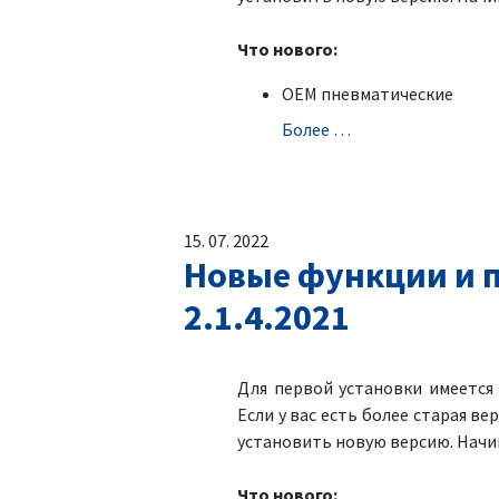
Что нового:
OEM пневматические
Болeе …
15. 07. 2022
Новые функции и п
2.1.4.2021
Для первой установки имеетс
Если у вас есть более старая ве
установить новую версию. Начин
Что нового: