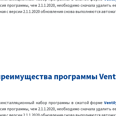
рсия программы, чем 2.1.1.2020, необходимо сначала удалить ее
ая с версии 2.1.1.2020 обновления снова выполняются автома
реимущества программы Venti
я инсталляционный набор программы в сжатой форме
Ventil
рсия программы, чем 2.1.1.2020, необходимо сначала удалить ее
ая с версии 2.1.1.2020 обновления снова выполняются автома