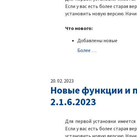
Если у вас есть более старая ве
установить новую версию. Начин
Что нового:
Добавлены новые
Болeе …
20. 02. 2023
Новые функции и п
2.1.6.2023
Для первой установки имеетс
Если у вас есть более старая ве
установить новую версию. Начин