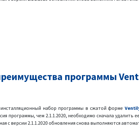
реимущества программы Venti
я инсталляционный набор программы в сжатой форме
Ventil
рсия программы, чем 2.1.1.2020, необходимо сначала удалить ее
ая с версии 2.1.1.2020 обновления снова выполняются автома