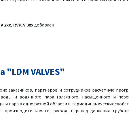
CV 2xx, RV/CV 3xx
добавлен
а "LDM VALVES"
оих заказчиков, партнеров и сотрудников расчетную прогр
 воды и водянного пара (влажного, насыщенного и перег
ы и пара в однофазной области и термодинамических свойст
т производительности, расход, перепад давления трубоп