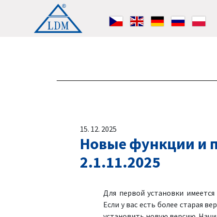
15. 12. 2025
Новые функции и п
2.1.11.2025
Для первой установки имеетс
Если у вас есть более старая ве
установить новую версию. Начин