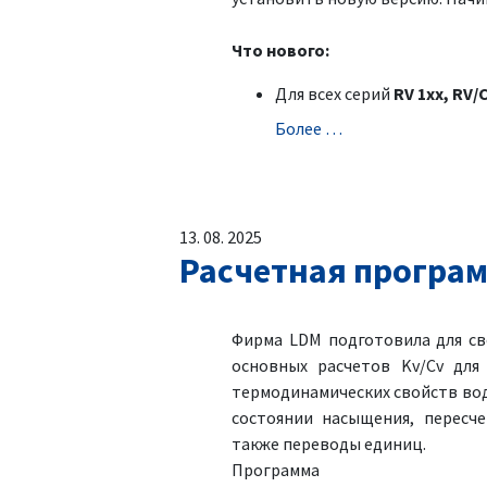
Что нового:
Для всех серий
RV 1xx, RV/
Болeе …
13. 08. 2025
Расчетная програм
Фирма LDM подготовила для св
основных расчетов Kv/Cv для
термодинамических свойств вод
состоянии насыщения, пересче
также переводы единиц.
Программа