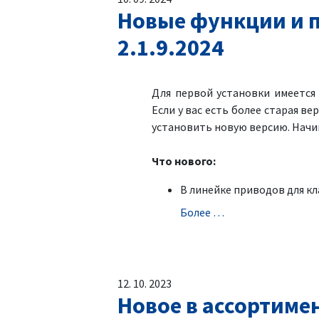
Новые функции и п
2.1.9.2024
Для первой установки имеетс
Если у вас есть более старая ве
установить новую версию. Начин
Что нового:
В линейке приводов для к
Болeе …
12. 10. 2023
Новое в ассортиме