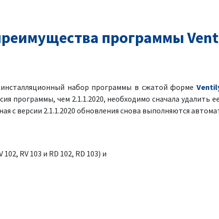
реимущества программы Venti
я инсталляционный набор программы в сжатой форме
Ventil
рсия программы, чем 2.1.1.2020, необходимо сначала удалить ее
ая с версии 2.1.1.2020 обновления снова выполняются автома
 102, RV 103 и RD 102, RD 103) и