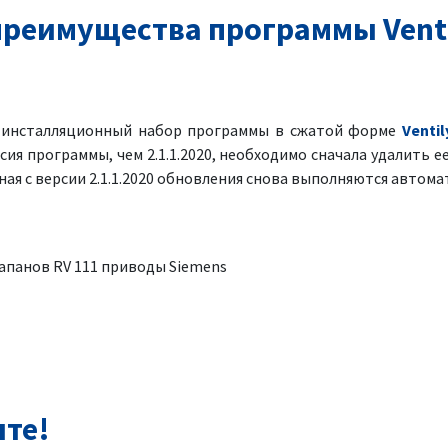
реимущества программы Venti
я инсталляционный набор программы в сжатой форме
Ventil
рсия программы, чем 2.1.1.2020, необходимо сначала удалить ее
ая с версии 2.1.1.2020 обновления снова выполняются автома
лапанов RV 111 приводы Siemens
нте!