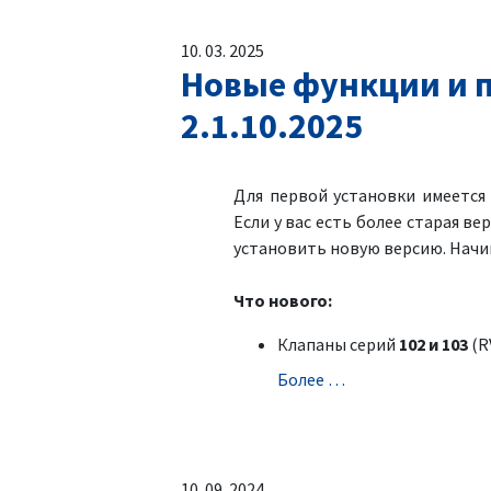
10. 03. 2025
Новые функции и п
2.1.10.2025
Для первой установки имеетс
Если у вас есть более старая ве
установить новую версию. Начин
Что нового:
Клапаны серий
102 и 103
(RV
Болeе …
10. 09. 2024