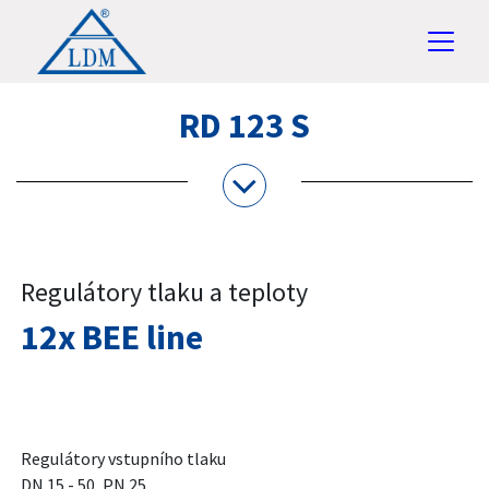
RD 123 S
Regulátory tlaku a teploty
12x BEE line
Regulátory vstupního tlaku
DN 15 - 50, PN 25