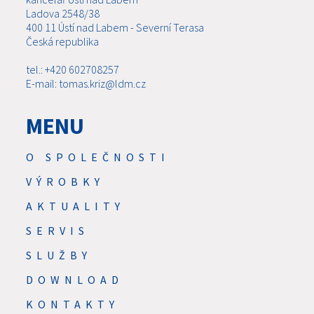
Ladova 2548/38
400 11 Ústí nad Labem - Severní Terasa
Česká republika
tel.: +420 602708257
E-mail: tomas.kriz@ldm.cz
MENU
O SPOLEČNOSTI
VÝROBKY
AKTUALITY
SERVIS
SLUŽBY
DOWNLOAD
KONTAKTY