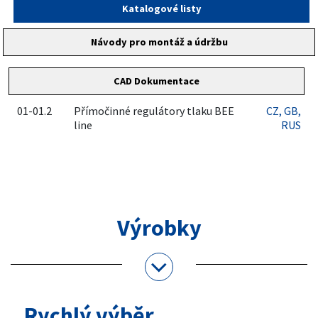
Katalogové listy
Návody pro montáž a údržbu
CAD Dokumentace
01-01.2
Přímočinné regulátory tlaku BEE
CZ
, GB
,
line
RUS
Výrobky
Rychlý výběr