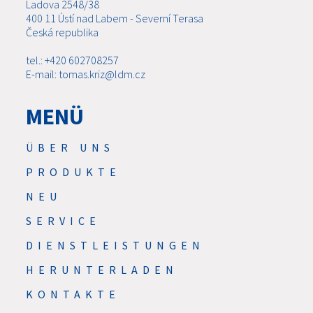
Ladova 2548/38
400 11 Ústí nad Labem - Severní Terasa
Česká republika
tel.: +420 602708257
E-mail: tomas.kriz@ldm.cz
MENÜ
ÜBER UNS
PRODUKTE
NEU
SERVICE
DIENSTLEISTUNGEN
HERUNTERLADEN
KONTAKTE