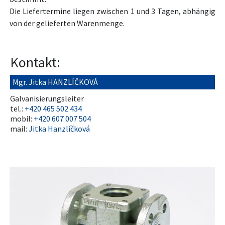
Die Liefertermine liegen zwischen 1 und 3 Tagen, abhängig
von der gelieferten Warenmenge.
Kontakt:
Mgr. Jitka HANZLÍČKOVÁ
Galvanisierungsleiter
tel.:
+420 465 502 434
mobil:
+420 607 007 504
mail:
Jitka Hanzlíčková