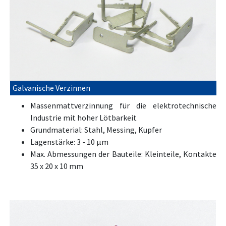
Galvanische Verzinnen
Massenmattverzinnung für die elektrotechnische
Industrie mit hoher Lötbarkeit
Grundmaterial: Stahl, Messing, Kupfer
Lagenstärke: 3 - 10 μm
Max. Abmessungen der Bauteile: Kleinteile, Kontakte
35 x 20 x 10 mm