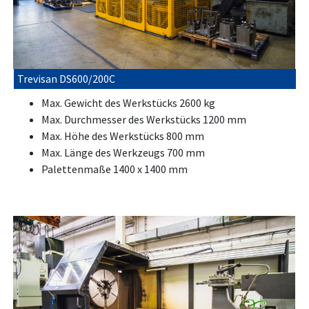
Trevisan DS600/200C
Max. Gewicht des Werkstücks 2600 kg
Max. Durchmesser des Werkstücks 1200 mm
Max. Höhe des Werkstücks 800 mm
Max. Länge des Werkzeugs 700 mm
Palettenmaße 1400 x 1400 mm