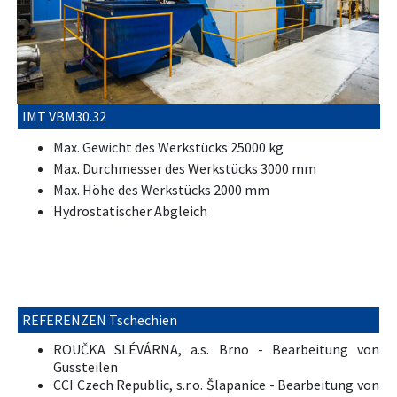
IMT VBM30.32
Max. Gewicht des Werkstücks 25000 kg
Max. Durchmesser des Werkstücks 3000 mm
Max. Höhe des Werkstücks 2000 mm
Hydrostatischer Abgleich
REFERENZEN Tschechien
ROUČKA SLÉVÁRNA, a.s. Brno - Bearbeitung von
Gussteilen
CCI Czech Republic, s.r.o. Šlapanice - Bearbeitung von