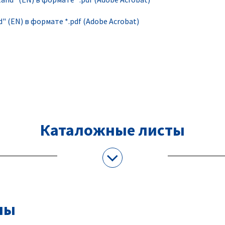
d" (EN) в формате *.pdf (Adobe Acrobat)
Каталожные листы
ны