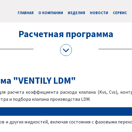
ГЛАВНАЯ
О КОМПАНИИ
ИЗДЕЛИЯ
НОВОСТИ
CЕРВИС
Расчетная программа
ма "VENTILY LDM"
ля расчета коэффициента расхода клапана (Kvs, Cvs), кон
тра и подбора клапана производства LDM.
газов и других жидкостей, включая состояния с фазовыми пере