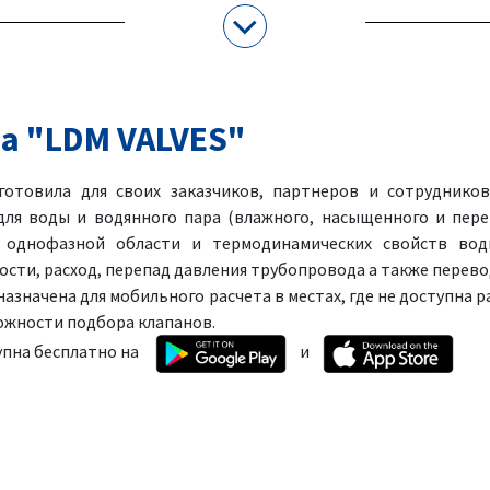
а "LDM VALVES"
отовила для своих заказчиков, партнеров и сотруднико
для воды и водянного пара (влажного, насыщенного и пере
 однофазной области и термодинамических свойств вод
сти, расход, перепад давления трубопровода а также перево
азначена для мобильного расчета в местах, где не доступна р
ожности подбора клапанов.
упна бесплатно на
и