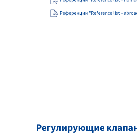
Референции "Reference list - abroa
Регулирующие клапа