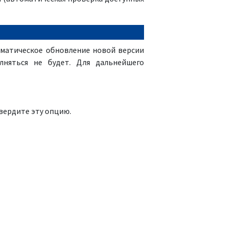
оматическое обновление новой версии
олняться не будет. Для дальнейшего
вердите эту опцию.