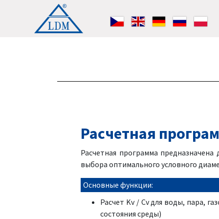
Расчетная програм
Расчетная программа предназначена д
выбора оптимального условного диаме
Основные функции:
Расчет Kv / Cv для воды, пара, 
состояния среды)