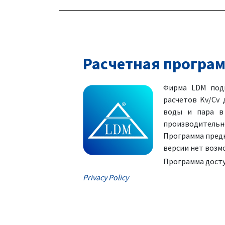
Расчетная програм
Фирма LDM подг
расчетов Kv/Cv 
воды и пара в
производительно
Программа предн
версии нет возм
Программа дост
Privacy Policy