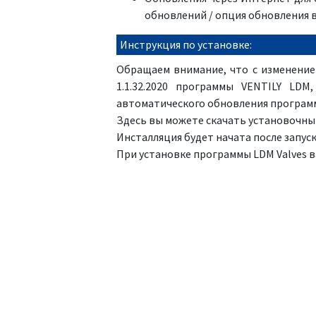
обновлений / опция обновления 
Инструкция по установке:
Обращаем внимание, что с изменение
1.1.32.2020 программы VENTILY LDM
автоматического обновления программ
Здесь вы можете скачать установочны
Инсталляция будет начата после запуск
При установке программы LDM Valves 