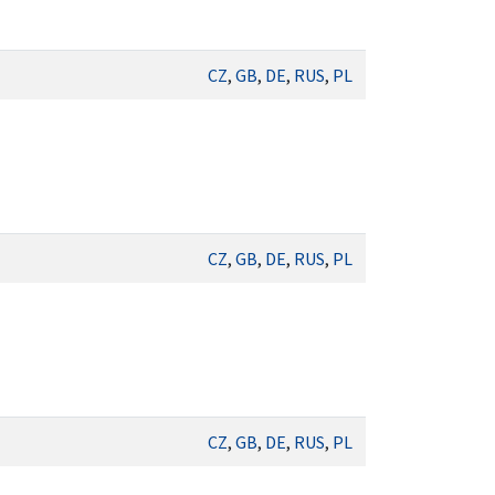
CZ
,
GB
,
DE
,
RUS
,
PL
CZ
,
GB
,
DE
,
RUS
,
PL
CZ
,
GB
,
DE
,
RUS
,
PL