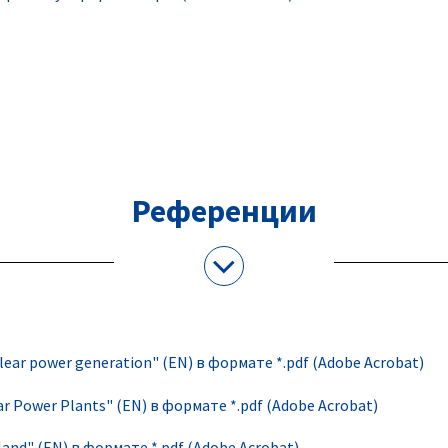
Референции
lear power generation" (EN) в формате *.pdf (Adobe Acrobat)
ar Power Plants" (EN) в формате *.pdf (Adobe Acrobat)
and" (EN) в формате *.pdf (Adobe Acrobat)