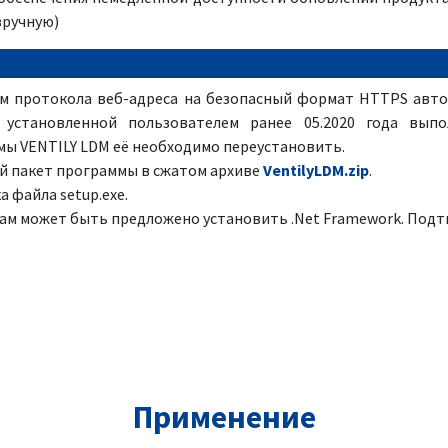
вручную)
м протокола веб-адреса на безопасный формат HTTPS авт
, установленной пользователем ранее 05.2020 года вып
ы VENTILY LDM её необходимо переустановить.
й пакет программы в сжатом архиве
VentilyLDM.zip
.
а файла setup.exe.
вам может быть предложено установить .Net Framework. Подт
Применение