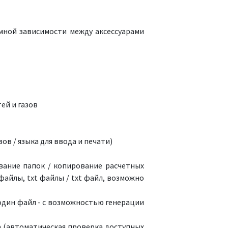
мной зависимости между аксессуарами
ей и газов
в / языка для ввода и печати)
вание папок / копирование расчетных
айлы, txt файлы / txt файл, возможно
 один файл - с возможностью генерации
 (автоматическая проверка доступных